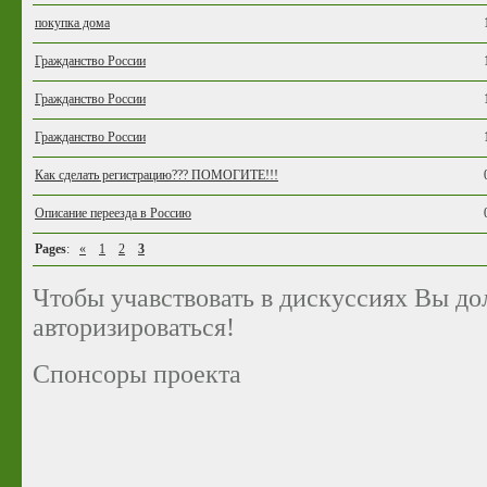
покупка дома
Гражданство России
Гражданство России
Гражданство России
Как сделать регистрацию??? ПОМОГИТЕ!!!
Описание переезда в Россию
Pages
:
«
1
2
3
Чтобы учавствовать в дискуссиях Вы д
авторизироваться!
Спонсоры проекта